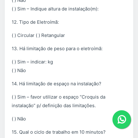
( ) Não
( ) Sim – Indique altura de instalação(m):
12. Tipo de Eletroímã:
( ) Circular ( ) Retangular
13. Há limitação de peso para o eletroímã:
( ) Sim – indicar: kg
( ) Não
14. Há limitação de espaço na instalação?
( ) Sim – favor utilizar o espaço “Croquis da
instalação” p/ definição das limitações.
( ) Não
15. Qual o ciclo de trabalho em 10 minutos?