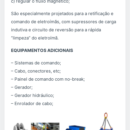
c) regular o fluxo magnético;
São especialmente projetados para a retificação e
comando de eletroímãs, com supressores de carga
indutiva e circuito de reversão para a rápida
“limpeza” do eletroímã.
EQUIPAMENTOS ADICIONAIS
– Sistemas de comando;
– Cabo, conectores, etc;
– Painel de comando com no-break;
– Gerador;
– Gerador hidráulico;
– Enrolador de cabo;