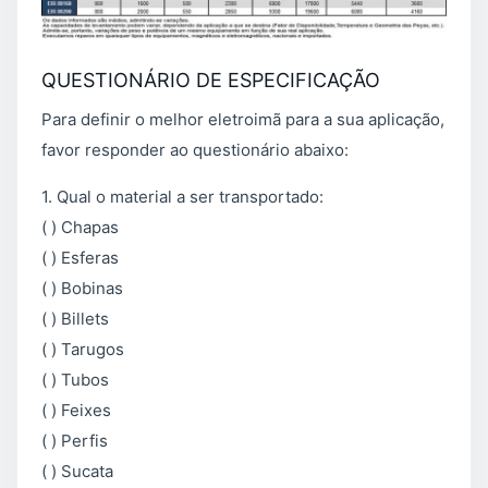
QUESTIONÁRIO DE ESPECIFICAÇÃO
Para definir o melhor eletroimã para a sua aplicação,
favor responder ao questionário abaixo:
1. Qual o material a ser transportado:
( ) Chapas
( ) Esferas
( ) Bobinas
( ) Billets
( ) Tarugos
( ) Tubos
( ) Feixes
( ) Perfis
( ) Sucata