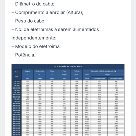
– Diâmetro do cabo;
– Comprimento a enrolar (Altura);
– Peso do cabo;
– No. de eletroímãs a serem alimentados
independentemente;
– Modelo do eletroímã;
– Potência.