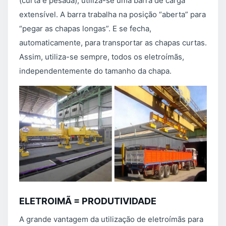
(curta e pesada), utiliza-se uma barra de carga
extensível. A barra trabalha na posição “aberta” para
“pegar as chapas longas”. E se fecha,
automaticamente, para transportar as chapas curtas.
Assim, utiliza-se sempre, todos os eletroímãs,
independentemente do tamanho da chapa.
ELETROIMÃ = PRODUTIVIDADE
A grande vantagem da utilização de eletroímãs para