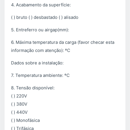
4. Acabamento da superfície:
( ) bruto ( ) desbastado ( ) alisado
5. Entreferro ou airgap(mm):
6. Máxima temperatura da carga (favor checar esta
informação com atenção): ºC
Dados sobre a instalação:
7. Temperatura ambiente: ºC
8. Tensão disponível:
( ) 220V
( ) 380V
( ) 440V
( ) Monofásica
( ) Trifásica