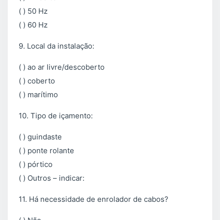
( ) 50 Hz
( ) 60 Hz
9. Local da instalação:
( ) ao ar livre/descoberto
( ) coberto
( ) marítimo
10. Tipo de içamento:
( ) guindaste
( ) ponte rolante
( ) pórtico
( ) Outros – indicar:
11. Há necessidade de enrolador de cabos?