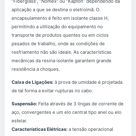
“Fiberglass“, “Nomex” ou “Kapton” dependendo da
aplicação a que se destina o eletroímã. O
encapsulamento é feito em isolante classe H,
permitindo a utilização do equipamento no
transporte de produtos quentes ou em ciclos
pesados de trabalho, onde as condições de
resfriamento não são ideais. As características
mecânicas da resina isolante garantem grande
resistência a choques.
Caixa de Ligações:
à prova de umidade é projetada
de tal forma a evitar rupturas no cabo.
Suspensão:
Feita através de 3 lingas de corrente de
aço, convergentes e um elo central tipo anel ou elo
estelar.
Características Elétricas:
a tensão operacional