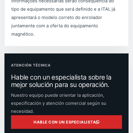
informações necessárias serão conseqüência do
tipo de equipamento que será definido e a ITAL já
apresentará o modelo correto do enrolador
juntamente com a oferta do equipamento
magnético.
ATENCIÓN TÉCNICA
Hable con un especialista sobre la
mejor solución para su operación.
Nuestro equipo puede orientar la aplicación,
especificación y atención comercial según su
necesidad.
HABLE CON UN ESPECIALISTA