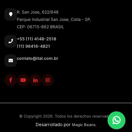
R. San Jose, 622/648
Parque Industrial San Jose, Cotia - SP,
CEP: 06715-862 BRASIL
+55 (11) 4148-2518
(11) 96416-4821
contato@ital.com.br
© Copyright 2026. Todos los derechos reservados
Desarrollado por
Magic Beans.