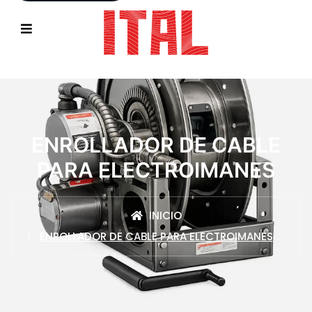
ENROLLADOR DE CABLE
PARA ELECTROIMANES
INICIO
ENROLLADOR DE CABLE PARA ELECTROIMANES