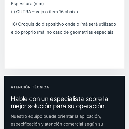
Espessura (mm)
( ) OUTRA – veja o item 16 abaixo
16) Croquis do dispositivo onde o ímã será utilizado
e do próprio ímã, no caso de geometrias especiais:
ATENCIÓN TÉCNICA
Hable con un especialista sobre la
mejor solución para su operación.
Nuestro equipo puede orientar la aplicación,
especificación y atención comercial según su