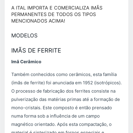
A ITAL IMPORTA E COMERCIALIZA IMÃS
PERMANENTES DE TODOS OS TIPOS
MENCIONADOS ACIMA!
MODELOS
IMÃS DE FERRITE
Imã Cerâmico
Também conhecidos como cerâmicos, esta família
(ímãs de ferrite) foi anunciada em 1952 (isotrópicos).
O processo de fabricação dos ferrites consiste na
pulverização das matérias primas até a formação de
mono-cristais. Este composto é então prensado
numa forma sob a influência de um campo
magnético orientado. Após esta compactação, o
material é sinterizado em fornos especiais e