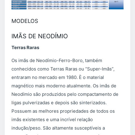
MODELOS
IMÃS DE NEODÍMIO
Terras Raras
Os imãs de Neodímio-Ferro-Boro, também
conhecidos como Terras Raras ou “Super-Imãs”,
entraram no mercado em 1980. È o material
magnético mais moderno atualmente. Os imãs de
Neodímio são produzidos pelo compactamento de
ligas pulverizadas e depois são sinterizados.
Possuem as melhores propriedades de todos os
imãs existentes e uma incrível relação
indução/peso. São altamente susceptíveis a