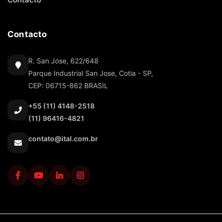
Contacto
R. San Jose, 622/648
Parque Industrial San Jose, Cotia - SP,
CEP: 06715-862 BRASIL
+55 (11) 4148-2518
(11) 96416-4821
contato@ital.com.br