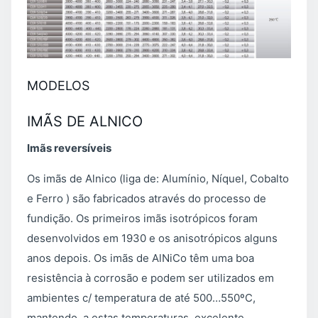
MODELOS
IMÃS DE ALNICO
Imãs reversíveis
Os imãs de Alnico (liga de: Alumínio, Níquel, Cobalto
e Ferro ) são fabricados através do processo de
fundição. Os primeiros imãs isotrópicos foram
desenvolvidos em 1930 e os anisotrópicos alguns
anos depois. Os imãs de AlNiCo têm uma boa
resistência à corrosão e podem ser utilizados em
ambientes c/ temperatura de até 500…550ºC,
mantendo, a estas temperaturas, excelente