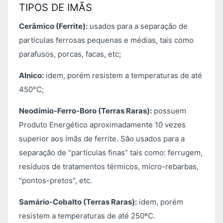
TIPOS DE IMÃS
Cerâmico (Ferrite):
usados para a separação de
partículas ferrosas pequenas e médias, tais como
parafusos, porcas, facas, etc;
Alnico:
idem, porém resistem a temperaturas de até
450°C;
Neodímio-Ferro-Boro (Terras Raras):
possuem
Produto Energético aproximadamente 10 vezes
superior aos ímãs de ferrite. São usados para a
separação de “partículas finas” tais como: ferrugem,
resíduos de tratamentos térmicos, micro-rebarbas,
“pontos-pretos”, etc.
Samário-Cobalto (Terras Raras):
idem, porém
resistem a temperaturas de até 250ºC.