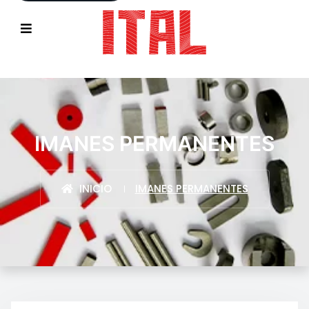
IMANES PERMANENTES
INICIO
IMANES PERMANENTES