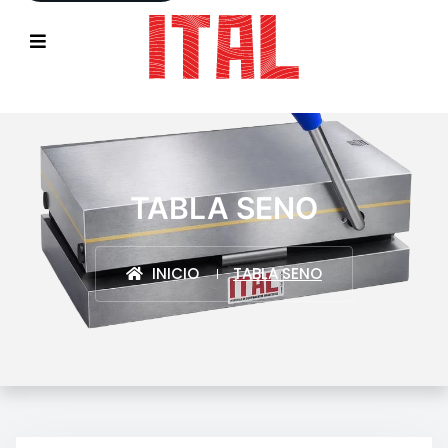
TABLA SENO
INICIO
TABLA SENO