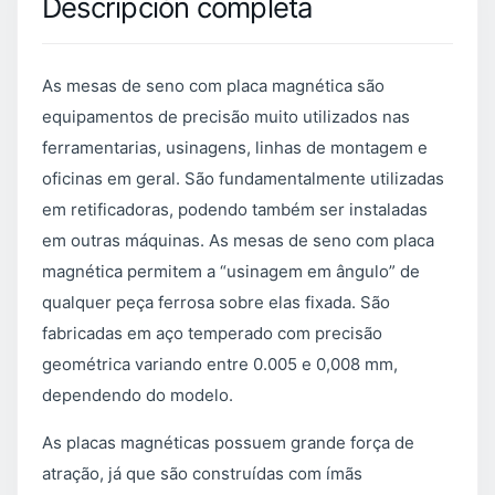
Descripción completa
As mesas de seno com placa magnética são
equipamentos de precisão muito utilizados nas
ferramentarias, usinagens, linhas de montagem e
oficinas em geral. São fundamentalmente utilizadas
em retificadoras, podendo também ser instaladas
em outras máquinas. As mesas de seno com placa
magnética permitem a “usinagem em ângulo” de
qualquer peça ferrosa sobre elas fixada. São
fabricadas em aço temperado com precisão
geométrica variando entre 0.005 e 0,008 mm,
dependendo do modelo.
As placas magnéticas possuem grande força de
atração, já que são construídas com ímãs