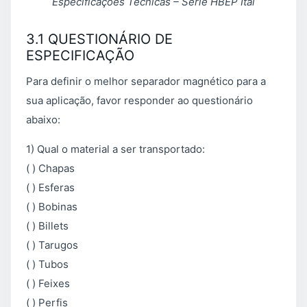
Especificações Técnicas – Série HBEP Ital
3.1 QUESTIONÁRIO DE
ESPECIFICAÇÃO
Para definir o melhor separador magnético para a
sua aplicação, favor responder ao questionário
abaixo:
1) Qual o material a ser transportado:
( ) Chapas
( ) Esferas
( ) Bobinas
( ) Billets
( ) Tarugos
( ) Tubos
( ) Feixes
( ) Perfis