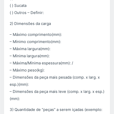
( ) Sucata
( ) Outros – Definir:
2) Dimensões da carga
– Máximo comprimento(mm):
– Mínimo comprimento(mm):
– Máxima largura(mm):
– Mínima largura(mm):
– Máxima/Mínima espessura(mm): /
– Máximo peso(kg):
– Dimensões da peça mais pesada (comp. x larg. x
esp.)(mm):
– Dimensões da peça mais leve (comp. x larg. x esp.)
(mm):
3) Quantidade de “peças” a serem içadas (exemplo: