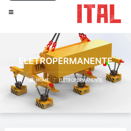
ELETROPERMANENTE
HOME
ELETROPERMANENTE