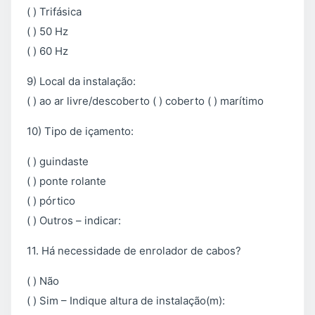
( ) Trifásica
( ) 50 Hz
( ) 60 Hz
9) Local da instalação:
( ) ao ar livre/descoberto ( ) coberto ( ) marítimo
10) Tipo de içamento:
( ) guindaste
( ) ponte rolante
( ) pórtico
( ) Outros – indicar:
11. Há necessidade de enrolador de cabos?
( ) Não
( ) Sim – Indique altura de instalação(m):