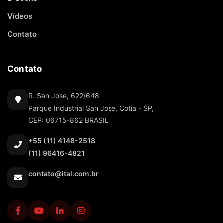
Vídeos
Contato
Contato
R. San Jose, 622/648
Parque Industrial San Jose, Cotia - SP,
CEP: 06715-862 BRASIL
+55 (11) 4148-2518
(11) 96416-4821
contato@ital.com.br