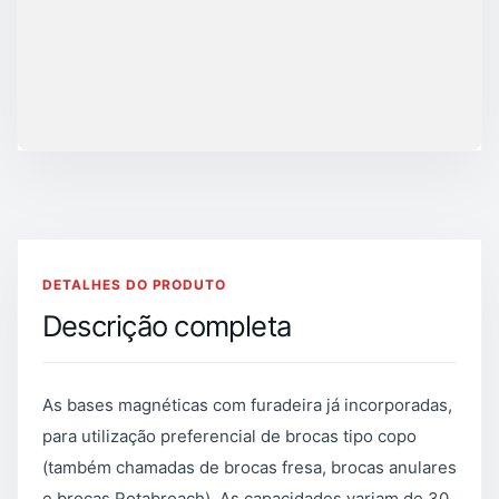
DETALHES DO PRODUTO
Descrição completa
As bases magnéticas com furadeira já incorporadas,
para utilização preferencial de brocas tipo copo
(também chamadas de brocas fresa, brocas anulares
e brocas Rotabroach). As capacidades variam de 30