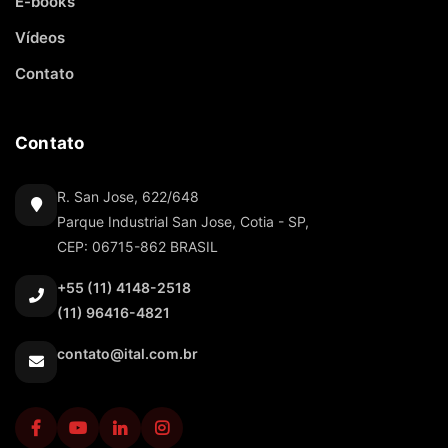
E-books
Vídeos
Contato
Contato
R. San Jose, 622/648
Parque Industrial San Jose, Cotia - SP,
CEP: 06715-862 BRASIL
+55 (11) 4148-2518
(11) 96416-4821
contato@ital.com.br