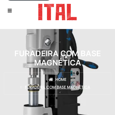
FURADEIRA COM BASE
MAGNÉTICA
HOME
FURADEIRA COM BASE MAGNÉTICA