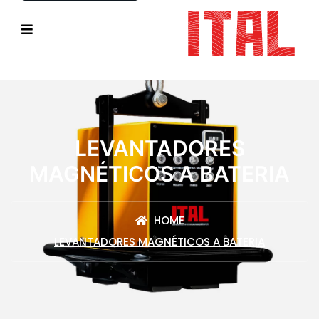
LEVANTADORES
MAGNÉTICOS A BATERIA
HOME
LEVANTADORES MAGNÉTICOS A BATERIA