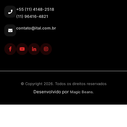
+55 (11) 4148-2518
(11) 96416-4821
contato@ital.com.br
© Copyright 2026. Todos os direitos reservados
Desenvolvido por
Magic Beans.