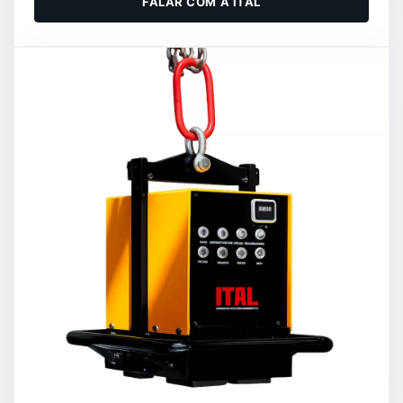
FALAR COM A ITAL