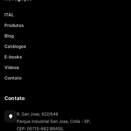
ITAL
Produtos
Blog
Catálogos
E-books
Vídeos
Contato
Contato
R. San Jose, 622/648
Parque Industrial San Jose, Cotia - SP,
CEP: 06715-862 BRASIL