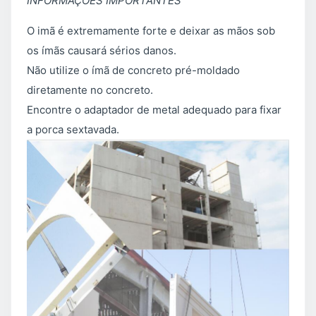
INFORMAÇÕES IMPORTANTES
O imã é extremamente forte e deixar as mãos sob
os ímãs causará sérios danos.
Não utilize o ímã de concreto pré-moldado
diretamente no concreto.
Encontre o adaptador de metal adequado para fixar
a porca sextavada.