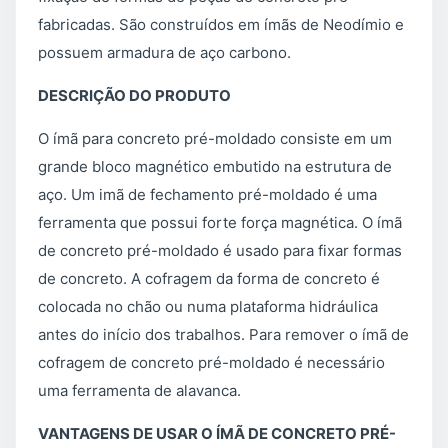
fabricadas. São construídos em ímãs de Neodímio e
possuem armadura de aço carbono.
DESCRIÇÃO DO PRODUTO
O ímã para concreto pré-moldado consiste em um
grande bloco magnético embutido na estrutura de
aço. Um imã de fechamento pré-moldado é uma
ferramenta que possui forte força magnética. O ímã
de concreto pré-moldado é usado para fixar formas
de concreto. A cofragem da forma de concreto é
colocada no chão ou numa plataforma hidráulica
antes do início dos trabalhos. Para remover o ímã de
cofragem de concreto pré-moldado é necessário
uma ferramenta de alavanca.
VANTAGENS DE USAR O ÍMÃ DE CONCRETO PRÉ-