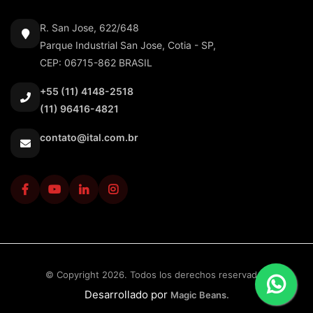
R. San Jose, 622/648
Parque Industrial San Jose, Cotia - SP,
CEP: 06715-862 BRASIL
+55 (11) 4148-2518
(11) 96416-4821
contato@ital.com.br
© Copyright 2026. Todos los derechos reservados
Desarrollado por
Magic Beans.